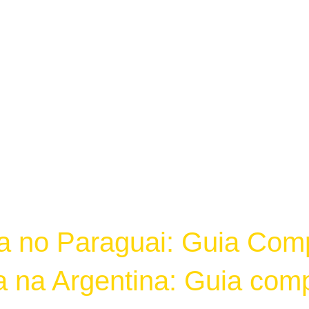
 no Paraguai: Guia Compl
 na Argentina: Guia compl