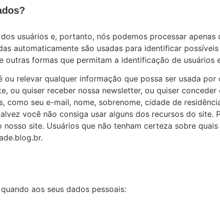
ados?
 dos usuários e, portanto, nós podemos processar apenas
das automaticamente são usadas para identificar possíveis
e outras formas que permitam a identificação de usuários 
 ou relevar qualquer informação que possa ser usada por o
ite, ou quiser receber nossa newsletter, ou quiser concede
s, como seu e-mail, nome, sobrenome, cidade de residênci
alvez você não consiga usar alguns dos recursos do site. 
 nosso site. Usuários que não tenham certeza sobre quais
de.blog.br.
s quando aos seus dados pessoais: