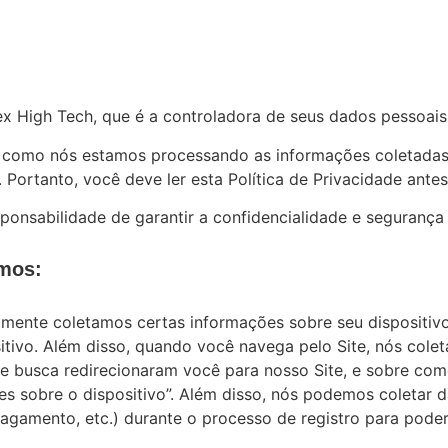
x High Tech, que é a controladora de seus dados pessoais
a como nós estamos processando as informações coletadas
Portanto, você deve ler esta Política de Privacidade ante
onsabilidade de garantir a confidencialidade e segurança
amos:
mente coletamos certas informações sobre seu dispositivo
sitivo. Além disso, quando você navega pelo Site, nós cole
de busca redirecionaram você para nosso Site, e sobre com
 sobre o dispositivo”. Além disso, nós podemos coletar d
gamento, etc.) durante o processo de registro para poder