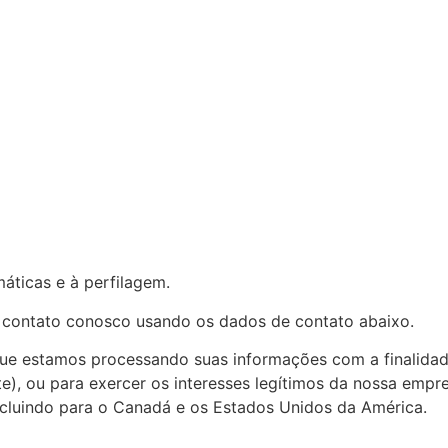
áticas e à perfilagem.
em contato conosco usando os dados de contato abaixo.
que estamos processando suas informações com a finalida
), ou para exercer os interesses legítimos da nossa empre
incluindo para o Canadá e os Estados Unidos da América.