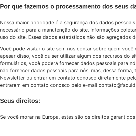
Por que fazemos o processamento dos seus d
Nossa maior prioridade é a segurança dos dados pessoais
necessário para a manutenção do site. Informações coleta
uso do site. Esses dados estatísticos não são agregados d
Você pode visitar o site sem nos contar sobre quem você é
apesar disso, você quiser utilizar algum dos recursos do s
formulários, você poderá fornecer dados pessoais para nó
não fornecer dados pessoais para nós, mas, dessa forma, t
Newsletter ou entrar em contato conosco diretamente pelo
entrarem em contato conosco pelo e-mail contato@faculda
Seus direitos:
Se você morar na Europa, estes são os direitos garantido