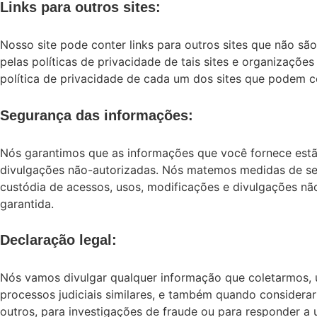
Links para outros sites:
Nosso site pode conter links para outros sites que não sã
pelas políticas de privacidade de tais sites e organizaçõe
política de privacidade de cada um dos sites que podem c
Segurança das informações:
Nós garantimos que as informações que você fornece est
divulgações não-autorizadas. Nós matemos medidas de segu
custódia de acessos, usos, modificações e divulgações nã
garantida.
Declaração legal:
Nós vamos divulgar qualquer informação que coletarmos, u
processos judiciais similares, e também quando considera
outros, para investigações de fraude ou para responder a 