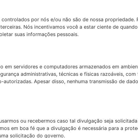
o controlados por nós e/ou não são de nossa propriedade. 
s terceiras. Nós incentivamos você a estar ciente de quand
oletar suas informações pessoais.
ão em servidores e computadores armazenados em ambiente
rança administrativas, técnicas e físicas razoáveis, com 
o-autorizadas. Apesar disso, nenhuma transmissão de dados
sarmos ou recebermos caso tal divulgação seja solicitada 
rmos em boa fé que a divulgação é necessária para a prote
uma solicitação do governo.