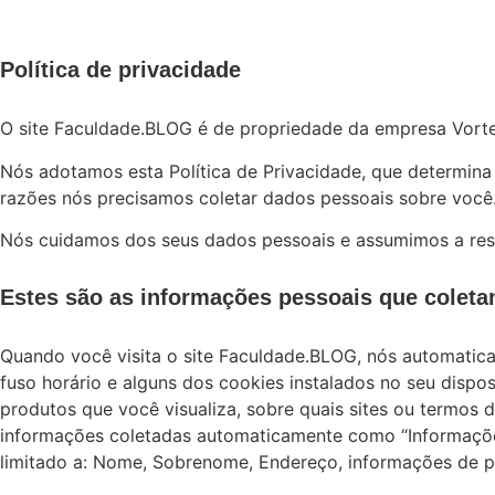
Política de privacidade
O site Faculdade.BLOG é de propriedade da empresa Vorte
Nós adotamos esta Política de Privacidade, que determin
razões nós precisamos coletar dados pessoais sobre você. 
Nós cuidamos dos seus dados pessoais e assumimos a resp
Estes são as informações pessoais que colet
Quando você visita o site Faculdade.BLOG, nós automatica
fuso horário e alguns dos cookies instalados no seu dispo
produtos que você visualiza, sobre quais sites ou termos 
informações coletadas automaticamente como “Informações
limitado a: Nome, Sobrenome, Endereço, informações de pa