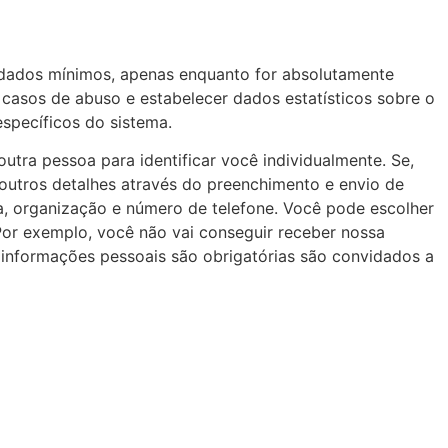
 dados mínimos, apenas enquanto for absolutamente
 casos de abuso e estabelecer dados estatísticos sobre o
específicos do sistema.
utra pessoa para identificar você individualmente. Se,
r outros detalhes através do preenchimento e envio de
a, organização e número de telefone. Você pode escolher
Por exemplo, você não vai conseguir receber nossa
 informações pessoais são obrigatórias são convidados a